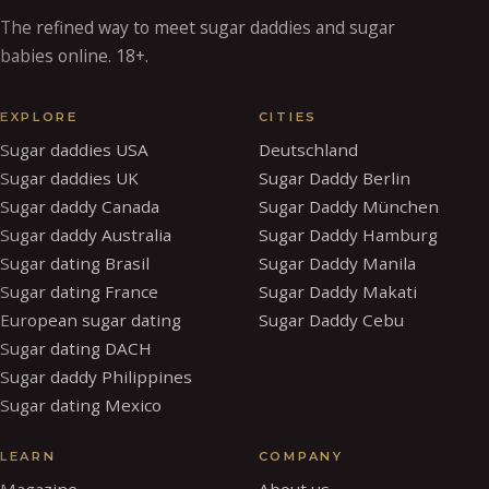
The refined way to meet sugar daddies and sugar
babies online. 18+.
EXPLORE
CITIES
Sugar daddies USA
Deutschland
Sugar daddies UK
Sugar Daddy Berlin
Sugar daddy Canada
Sugar Daddy München
Sugar daddy Australia
Sugar Daddy Hamburg
Sugar dating Brasil
Sugar Daddy Manila
Sugar dating France
Sugar Daddy Makati
European sugar dating
Sugar Daddy Cebu
Sugar dating DACH
Sugar daddy Philippines
Sugar dating Mexico
LEARN
COMPANY
Magazine
About us