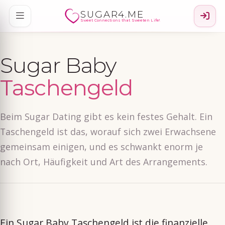
SUGAR4.ME
Sweet Connections that Sweeten Life!
Sugar Baby
Taschengeld
Beim Sugar Dating gibt es kein festes Gehalt. Ein
Taschengeld ist das, worauf sich zwei Erwachsene
gemeinsam einigen, und es schwankt enorm je
nach Ort, Häufigkeit und Art des Arrangements.
Ein Sugar Baby Taschengeld ist die finanzielle