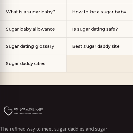
What is a sugar baby?
How to be a sugar baby
Sugar baby allowance
Is sugar dating safe?
Sugar dating glossary
Best sugar daddy site
Sugar daddy cities
The refined way to meet sugar daddies and sugar