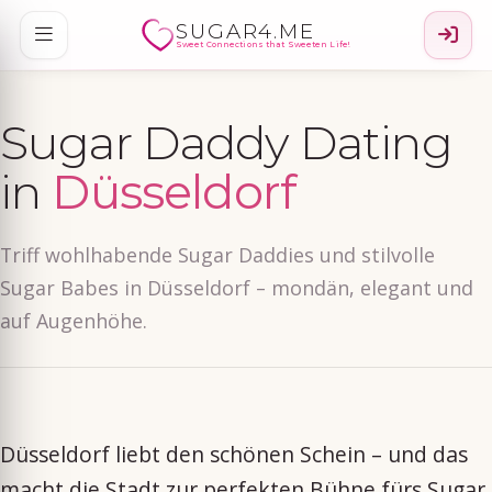
SUGAR4.ME
Sweet Connections that Sweeten Life!
Sugar Daddy Dating
in
Düsseldorf
Triff wohlhabende Sugar Daddies und stilvolle
Sugar Babes in Düsseldorf – mondän, elegant und
auf Augenhöhe.
Düsseldorf liebt den schönen Schein – und das
macht die Stadt zur perfekten Bühne fürs Sugar